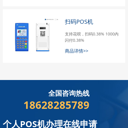
扫码POS机
支持花呗，扫码0.38% 1000内
闪付0.38%
商品详情>>
全国咨询热线
18628285789
个人POS机办理在线申请