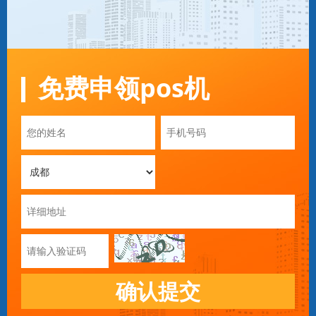
免费申领pos机