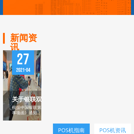
新闻资
讯
27
2021-04
关于银联双免小额交易0.38费率取消调整的公
根据中国银联第[2021]11号文件《关于进一步推广云闪付业务相关
事项函》通知；自
POS机指南
POS机资讯