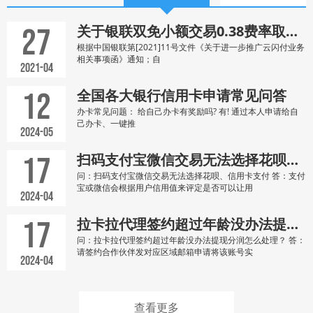
27
关于银联双免小额交易0.38费率取消调整的公告
根据中国银联第[2021]11号文件《关于进一步推广云闪付业务
相关事项函》通知；自
2021-04
12
全国各大银行信用卡申请常见问答
办卡常见问题： 给自己办卡有奖励吗? 有! 通过本人申请给自
己办卡、一键推
2024-05
17
扫码支付宝微信交易无法选择花呗、信用卡支付
问：扫码支付宝微信交易无法选择花呗、信用卡支付 答：支付
宝或微信会根据用户信用值来评定是否可以让用
2024-04
17
拉卡拉代理签约超过年龄没办法提现分润怎么处理？
问：拉卡拉代理签约超过年龄没办法提现分润怎么处理？ 答：
请签约合作伙伴发对应区域邮箱申请将该账号实
2024-04
查看更多